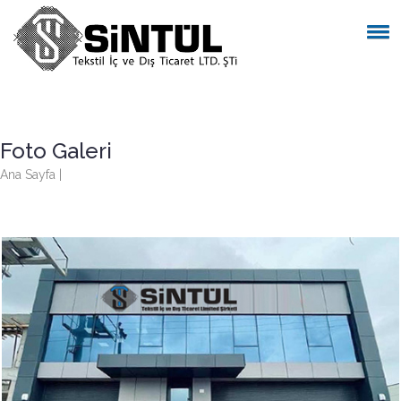
Foto Galeri
Ana Sayfa
|