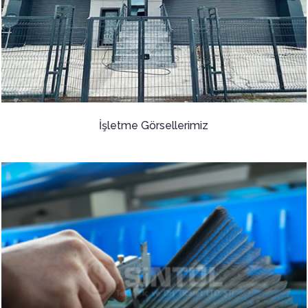
İşletme Görsellerimiz