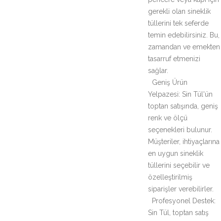
gerekli olan sineklik
tüllerini tek seferde
temin edebilirsiniz. Bu,
zamandan ve emekten
tasarruf etmenizi
sağlar.
Geniş Ürün
Yelpazesi: Sin Tül'ün
toptan satışında, geniş
renk ve ölçü
seçenekleri bulunur.
Müşteriler, ihtiyaçlarına
en uygun sineklik
tüllerini seçebilir ve
özelleştirilmiş
siparişler verebilirler.
Profesyonel Destek:
Sin Tül, toptan satış