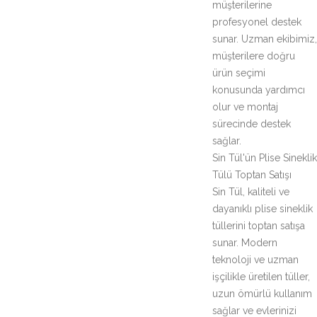
müşterilerine
profesyonel destek
sunar. Uzman ekibimiz,
müşterilere doğru
ürün seçimi
konusunda yardımcı
olur ve montaj
sürecinde destek
sağlar.
Sin Tül'ün Plise Sineklik
Tülü Toptan Satışı
Sin Tül, kaliteli ve
dayanıklı plise sineklik
tüllerini toptan satışa
sunar. Modern
teknoloji ve uzman
işçilikle üretilen tüller,
uzun ömürlü kullanım
sağlar ve evlerinizi