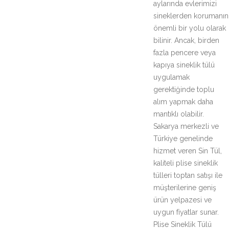
aylarında evlerimizi
sineklerden korumanın
önemli bir yolu olarak
bilinir. Ancak, birden
fazla pencere veya
kapıya sineklik tülü
uygulamak
gerektiğinde toplu
alım yapmak daha
mantıklı olabilir.
Sakarya merkezli ve
Türkiye genelinde
hizmet veren Sin Tül,
kaliteli plise sineklik
tülleri toptan satışı ile
müşterilerine geniş
ürün yelpazesi ve
uygun fiyatlar sunar.
Plise Sineklik Tülü