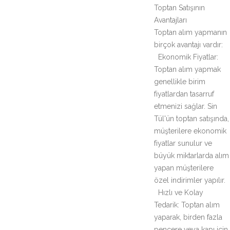
Toptan Satışının
Avantajları
Toptan alım yapmanın
birçok avantajı vardır:
Ekonomik Fiyatlar:
Toptan alım yapmak
genellikle birim
fiyatlardan tasarruf
etmenizi sağlar. Sin
Tül'ün toptan satışında,
müşterilere ekonomik
fiyatlar sunulur ve
büyük miktarlarda alım
yapan müşterilere
özel indirimler yapılır.
Hızlı ve Kolay
Tedarik: Toptan alım
yaparak, birden fazla
pencere veya kapı için