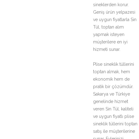
sineklerden korur.
Geniş ürün yelpazesi
ve uygun fiyatlarla Sin
Tül, toptan alım
yapmak isteyen
müşterilere en iyi
hizmeti sunar.
Plise sineklik tüllerini
toptan almak, hem
ekonomik hem de
pratik bir çözümdür.
Sakarya ve Türkiye
genelinde hizmet
veren Sin Tül, kaliteli
ve uygun fiyatlı plise
sineklik tüllerini toptan
satış ile müşterilerine
sunar. Evlerinizi